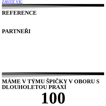
ZJISTIT VÍC
REFERENCE
PARTNEŘI
MÁME V TÝMU ŠPIČKY V OBORU S
DLOUHOLETOU PRAXÍ
100