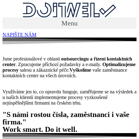
Menu
NAPIŠTE NÁM
Jsme profesionálové v oblasti
outsourcingu a řízení kontaktních
center
. Zpracujeme příchozí požadavky a e-maily.
Optimalizujeme
procesy
salesu a zákaznické péče.
Vyškolíme
vaše zaměstnance
kontaktních center na všech úrovních.
Využíváme jen to, co opravdu funguje, zaměřujeme se na výsledek a
u našich klientů implementujeme procesy vyzkoušené
nejúspěšnějšími firmami na českém trhu.
"S námi rostou čísla, zaměstnanci i vaše
firma."
Work smart. Do it well.