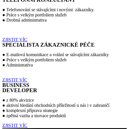
● Telefonování
se stávajícími i novými zákazníky.
● Práce s velkým portfoliem služeb
● Drobná administrativa
ZJISTIT VÍC
SPECIALISTA ZÁKAZNICKÉ PÉČE
● E-mailová komunikace a volání se stávajícími zákazníky
● Práce s
velkým
portfoliem služeb
● Administrativa
ZJISTIT VÍC
BUSINESS
DEVELOPER
● z 80% akvizice
● aktivní hledání obchodních příležitostí u nás i v zahraničí
● komplexní příprava strategie
● zpětná vazba a inovace produktů
ZJISTIT VÍC