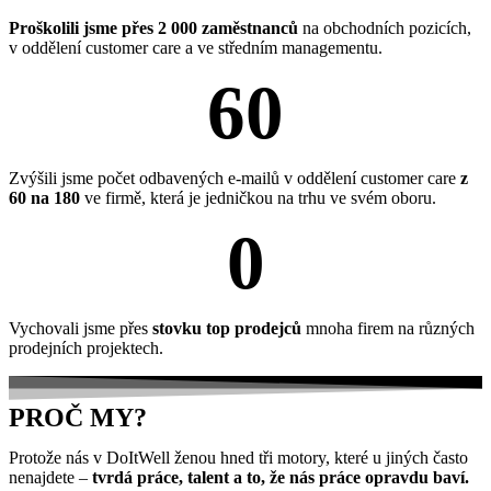
Proškolili jsme přes 2 000 zaměstnanců
na obchodních pozicích,
v oddělení customer care a ve středním managementu.
60
Zvýšili jsme počet odbavených e-mailů v oddělení customer care
z
60 na 180
ve firmě, která je jedničkou na trhu ve svém oboru.
0
Vychovali jsme přes
stovku top prodejců
mnoha firem na různých
prodejních projektech.
PROČ MY?
Protože nás v DoItWell ženou hned tři motory, které u jiných často
nenajdete –
tvrdá práce, talent a to, že nás práce opravdu baví.