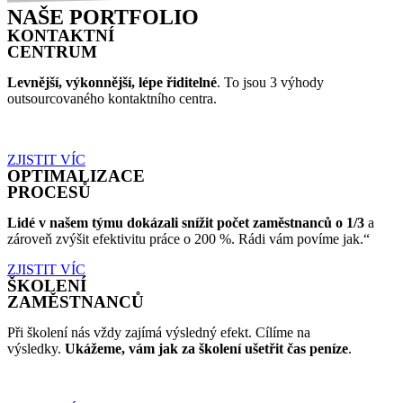
NAŠE PORTFOLIO
KONTAKTNÍ
CENTRUM
Levnější, výkonnější, lépe řiditelné
. To jsou 3 výhody
outsourcovaného kontaktního centra.
ZJISTIT VÍC
OPTIMALIZACE
PROCESŮ
Lidé v našem týmu dokázali snížit počet zaměstnanců o 1/3
a
zároveň zvýšit efektivitu práce o 200 %. Rádi vám povíme jak.“
ZJISTIT VÍC
ŠKOLENÍ
ZAMĚSTNANCŮ
Při školení nás vždy zajímá výsledný efekt. Cílíme na
výsledky.
Ukážeme, vám jak za školení ušetřit čas peníze
.